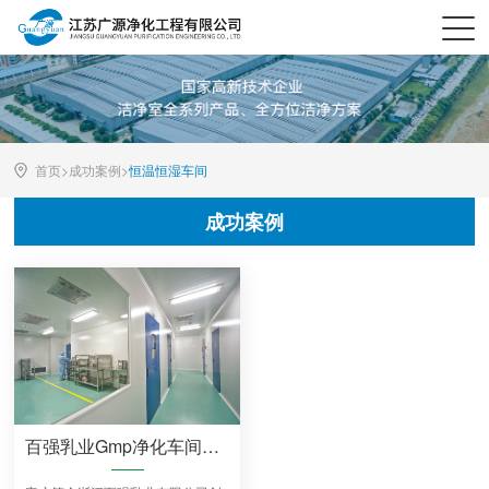
首页>
成功案例
>
恒温恒湿车间
成功案例
百强乳业Gmp净化车间装修工程